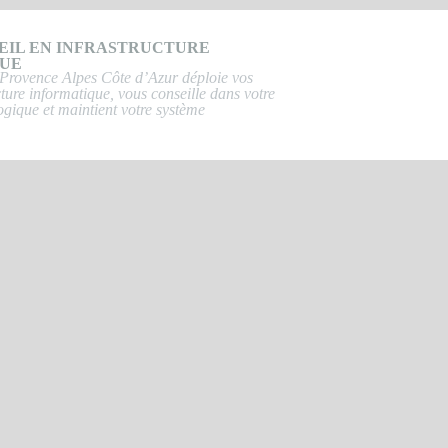
EIL EN INFRASTRUCTURE
QUE
Provence Alpes Côte d’Azur déploie vos
cture informatique, vous conseille dans votre
ogique et maintient votre système