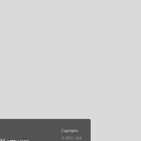
Copyrights
© 2013 - Ecii